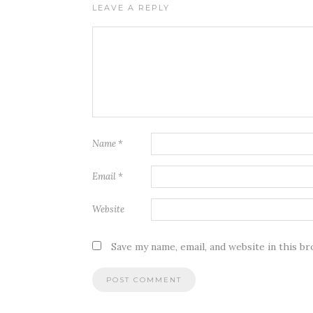
LEAVE A REPLY
Name
*
Email
*
Website
Save my name, email, and website in this b