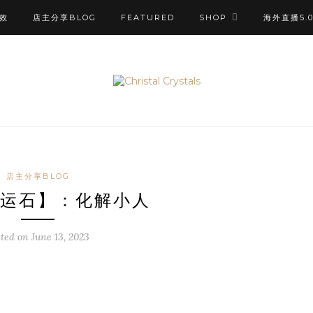
效
店主分享BLOG
FEATURED
SHOP
海外直播5.
店主分享BLOG
运石】：化解小人
sted on
June 13, 2023