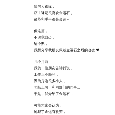
懂的人都懂，
店主近期很喜欢金运石，
吊坠和手串都是金运～
但这篇，
不说我自己，
这个贴，
我想分享我朋友佩戴金运石之后的改变 🖤
几个月前，
我的一位朋友告诉我说，
工作上不顺利，
因为身边很多小人，
包括上司，和同部门的同事…
于是，我介绍了金运石～
可能大家会认为，
她戴了金运有改变，