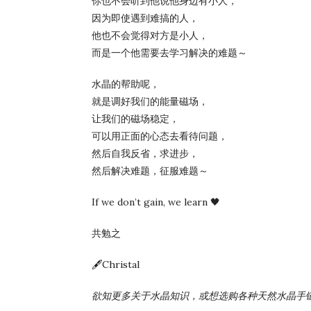
你也不会听到他说他身边有小人，
因为即使遇到难搞的人，
他也不会觉得对方是小人，
而是一个他需要去学习解决的难题～
水晶的帮助呢，
就是调好我们的能量磁场，
让我们的磁场稳定，
可以用正面的心态去看待问题，
然后自我反省，求进步，
然后解决难题，征服难题～
If we don’t gain, we learn 🖤
共勉之
🖋️Christal
欲知更多关于水晶知识，或想选购各种天然水晶手