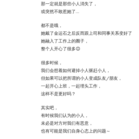
那一定就是那些小人消失了，
或突然不敢惹她了…
都不是哦，
她戴了金运石之后反而跟上司和同事关系变好了
她融入了工作上的圈子，
整个人开心了很多😊
很多时候，
我们会想着如何避掉小人驱赶小人，
但如果可以把所谓的小人变成队友/朋友，
一起开心上班，一起埋头工作，
这样不是更好吗？
其实吧，
有时候我们认为的小人，
未必是对方对我们有恶意，
也有可能是我们自身心态上的问题～