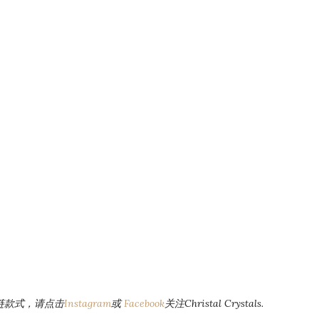
链款式，请点击
Instagram
或
Facebook
关注Christal Crystals.